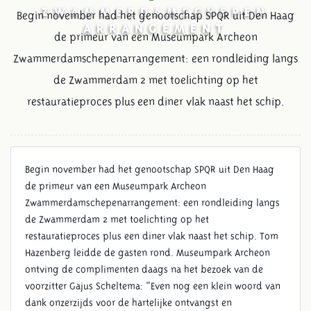
ZWAMMERDAMSCHEPEN
Begin november had het genootschap SPQR uit Den Haag
ARRANGEMENT
de primeur van een Museumpark Archeon
Zwammerdamschepenarrangement: een rondleiding langs
de Zwammerdam 2 met toelichting op het
restauratieproces plus een diner vlak naast het schip.
Begin november had het genootschap SPQR uit Den Haag
de primeur van een Museumpark Archeon
Zwammerdamschepenarrangement: een rondleiding langs
de Zwammerdam 2 met toelichting op het
restauratieproces plus een diner vlak naast het schip. Tom
Hazenberg leidde de gasten rond. Museumpark Archeon
ontving de complimenten daags na het bezoek van de
voorzitter Gajus Scheltema: “Even nog een klein woord van
dank onzerzijds voor de hartelijke ontvangst en