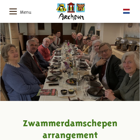
Menu
Zwammerdamschepen
arrangement