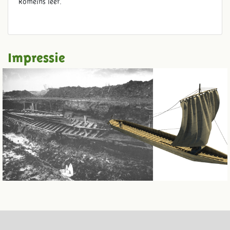
Romeins leer.
Impressie