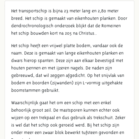
ZWAMMERDAM 2 PLATBODEM
Het transportschip is bijna 23 meter lang en 2,80 meter
breed. Het schip is gemaakt van eikenhouten planken. Door
dendrochronologisch onderzoek blijkt dat de Romeinen
het schip bouwden kort na 205 na Christus..
Het schip heeft een vrijwel platte bodem, vandaar ook de
naam. Deze is gemaakt van lange eikenhouten planken en
dwars hierop spanten. Deze zijn aan elkaar bevestigd met
houten pennen en met ijzeren nagels. De naden zijn
gebreeuwd, dat wil zeggen afgedicht. Op het snijvlak van
bodem en boorden (zijwanden) zijn L-vormig uitgehakte
boomstammen gebruikt.
Waarschijnlijk gaat het om een schip met een enkel
behoorlijk groot zeil. De mastsporen kunnen echter ook
wijzen op een trekpaal en dus gebruik als trekschuit. Zeker
is wel dat het schip ook geroeid werd. Bij het schip zijn
onder meer een zwaar blok bewerkt tufsteen gevonden en