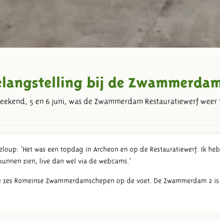
elangstelling bij de Zwammerda
eekend, 5 en 6 juni, was de Zwammerdam Restauratiewerf weer 
deloup: ‘Het was een topdag in Archeon en op de Restauratiewerf. Ik he
nnen zien, live dan wel via de webcams.’
n de zes Romeinse Zwammerdamschepen op de voet. De Zwammerdam 2 is vo