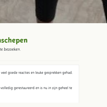
mschepen
te bezoeken.
b veel goede reacties en leuke gesprekken gehad.
lledig gerestaureerd en is nu in zijn geheel te