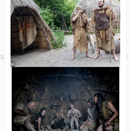
ZWERF LEKKER LANG DOOR DE
PREHISTORIE