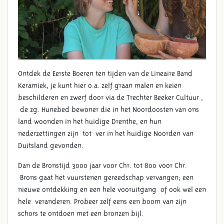
Ontdek de Eerste Boeren ten tijden van de Lineaire Band
Keramiek, je kunt hier o.a. zelf graan malen en keien
beschilderen en zwerf door via de Trechter Beeker Cultuur ,
de zg. Hunebed bewoner die in het Noordoosten van ons
land woonden in het huidige Drenthe, en hun
nederzettingen zijn tot ver in het huidige Noorden van
Duitsland gevonden.
Dan de Bronstijd 3000 jaar voor Chr. tot 800 voor Chr.
Brons gaat het vuurstenen gereedschap vervangen; een
nieuwe ontdekking en een hele vooruitgang of ook wel een
hele veranderen. Probeer zelf eens een boom van zijn
schors te ontdoen met een bronzen bijl.