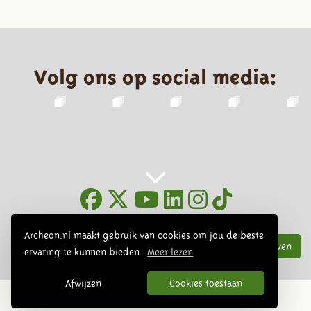
Volg ons op social media:
Nieuwsbrief
Archeon.nl maakt gebruik van cookies om jou de beste
Inschrijven
ervaring te kunnen bieden.
Meer lezen
Afwijzen
Cookies toestaan
© 2026 Archeon, SERA Business Design