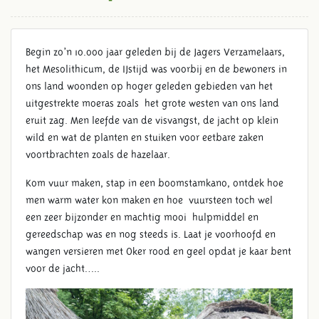
Begin zo’n 10.000 jaar geleden bij de Jagers Verzamelaars,
het Mesolithicum, de IJstijd was voorbij en de bewoners in
ons land woonden op hoger geleden gebieden van het
uitgestrekte moeras zoals het grote westen van ons land
eruit zag. Men leefde van de visvangst, de jacht op klein
wild en wat de planten en stuiken voor eetbare zaken
voortbrachten zoals de hazelaar.
Kom vuur maken, stap in een boomstamkano, ontdek hoe
men warm water kon maken en hoe vuursteen toch wel
een zeer bijzonder en machtig mooi hulpmiddel en
gereedschap was en nog steeds is. Laat je voorhoofd en
wangen versieren met Oker rood en geel opdat je kaar bent
voor de jacht…..