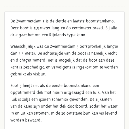
De Zwammerdam 5 is de derde en laatste boomstamkano.
Deze boot is 5,5 meter lang en 80 centimeter breed. Bij alle
drie gaat het om een Rijnlands type kano.
Waarschijnlijk was de Zwammerdam 5 oorspronkelijk langer
dan 5,5 meter. De achterzijde van de boot is namelijk recht
en dichtgetimmerd. Het is mogelijk dat de boot aan deze
ZWAMMERDAM 5
kant is beschadigd en vervolgens is ingekort om te worden
BOOMSTAMKANO
gebruikt als visbun.
Boot 5 heeft net als de eerste boomstamkano een
opgetimmerd dek met hierin uitgezaagd een luik. Van het
luik is zelfs een ijzeren scharnier gevonden. De zijkanten
van de kano zijn onder het dek doorboord, zodat het water
in en uit kan stromen. In de zo ontstane bun kan vis levend
worden bewaard.