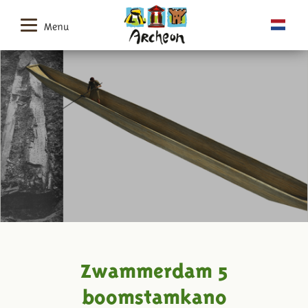
Menu
Zwammerdam 5
boomstamkano