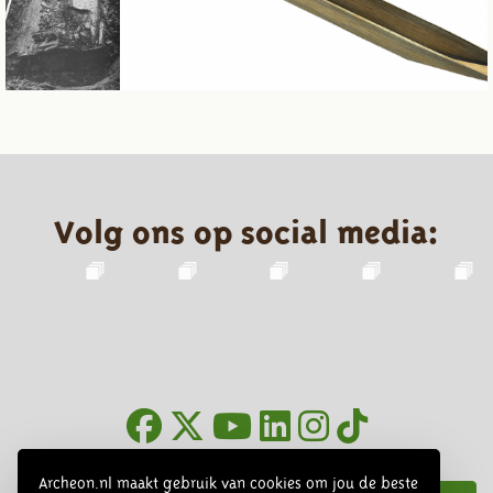
Volg ons op social media:
Nieuwsbrief
Archeon.nl maakt gebruik van cookies om jou de beste