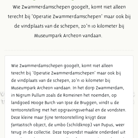
Wie Zwammerdamschepen googelt, komt niet alleen
terecht bij ‘Operatie Zwammerdamschepen’ maar ook bij
de vindplaats van de schepen, zo’n 10 kilometer bij
Museumpark Archeon vandaan.
Wie Zwammerdamschepen googelt, komt niet alleen
terecht bij ‘Operatie Zwammerdamschepen’ maar ook bij
de vindplaats van de schepen, zo’n 10 kilometer bij
Museumpark Archeon vandaan. In het dorp Zwammerdam,
VERMAARDE UMBO VAN PUPUS
in Nigrum Pullum zoals de Romeinen het noemden, op
TERUG NAAR NIGRUM PULLUM
landgoed Hooge Burch van Ipse de Bruggen, vindt u de
tentoonstelling met het opgravingsverhaal en de vondsten.
Deze kleine maar fijne tentoonstelling krijgt deze
fantastisch object, de umbo (schildknop) van Pupus, weer
terug in de collectie. Deze topvondst maakte onderdeel uit