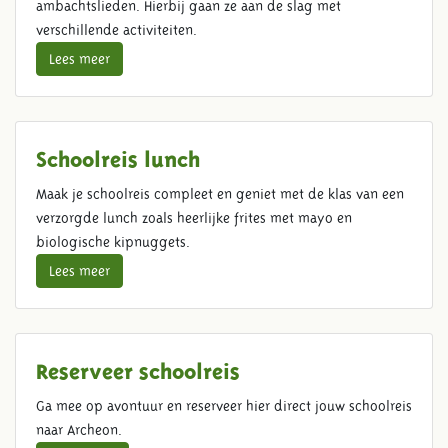
ambachtslieden. Hierbij gaan ze aan de slag met
verschillende activiteiten.
Lees meer
Schoolreis lunch
Maak je schoolreis compleet en geniet met de klas van een
verzorgde lunch zoals heerlijke frites met mayo en
biologische kipnuggets.
Lees meer
Reserveer schoolreis
Ga mee op avontuur en reserveer hier direct jouw schoolreis
naar Archeon.