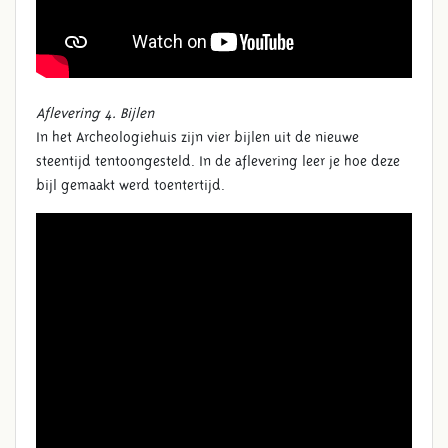
Aflevering 4. Bijlen
In het Archeologiehuis zijn vier bijlen uit de nieuwe
steentijd tentoongesteld. In de aflevering leer je hoe deze
bijl gemaakt werd toentertijd.
SERIE ‘’VONDSTEN IN HET
ARCHEOLOGIEHUIS ZUID-
HOLLAND’’