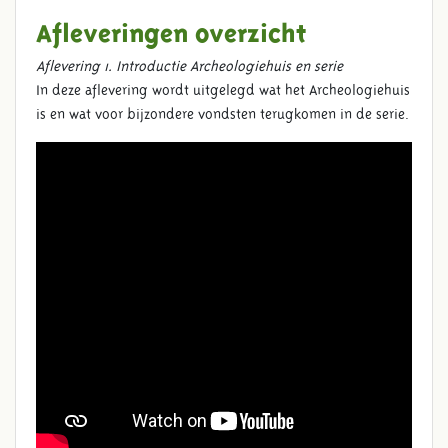
Afleveringen overzicht
Aflevering 1. Introductie Archeologiehuis en serie
In deze aflevering wordt uitgelegd wat het Archeologiehuis
is en wat voor bijzondere vondsten terugkomen in de serie.