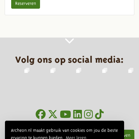
Reserveren
Volg ons op social media:
Nieuwsbrief
Archeon.nl maakt gebruik van cookies om jou de beste
Inschrijven
ervaring te kunnen bieden.
Meer lezen