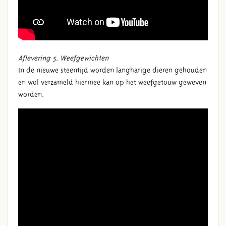
Aflevering 5. Weefgewichten
In de nieuwe steentijd worden langharige dieren gehouden
en wol verzameld hiermee kan op het weefgetouw geweven
worden.