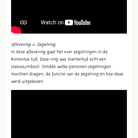
Aflevering 11. Zegelring
In deze aflevering gaat het over zegelringen in de
Romeinse tijd. Deze ring was toentertijd echt een
statussymbool. Ontdek welke personen zegelringen
mochten dragen, de functie van de zegelring en hoe deze
werd uitgekozen.