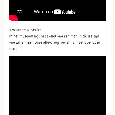
Aflevering 6. Skelet
In het museum ligt het skelet van een man in de leeftijd
van 46-49 jaar. Deze aflevering vertelt je meer over deze
man.