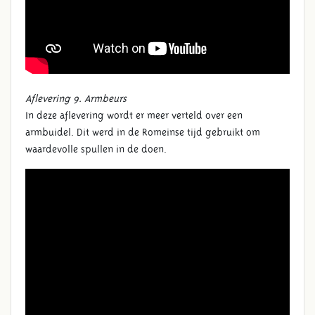
Aflevering 9. Armbeurs
In deze aflevering
wordt er meer verteld over
een
armbuidel. Dit werd in de Romeinse tijd gebruikt om
waardevolle spullen in de doen
.