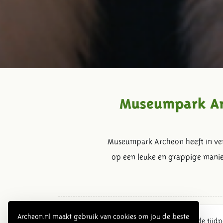
Museumpark Arc
Museumpark Archeon heeft in vers
op een leuke en grappige manier
Archeon.nl maakt gebruik van cookies om jou de beste
Museumpark Archeon heeft in verschillende tijdp