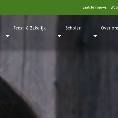
Laatste nieuws
Web
Feest-& Zakelijk
Scholen
Over on