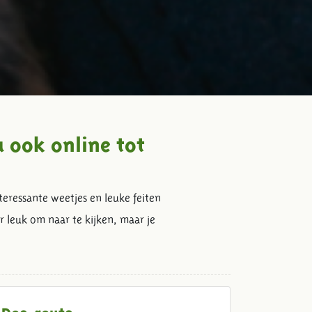
 ook online tot
eressante weetjes en leuke feiten
 leuk om naar te kijken, maar je
Doe-route