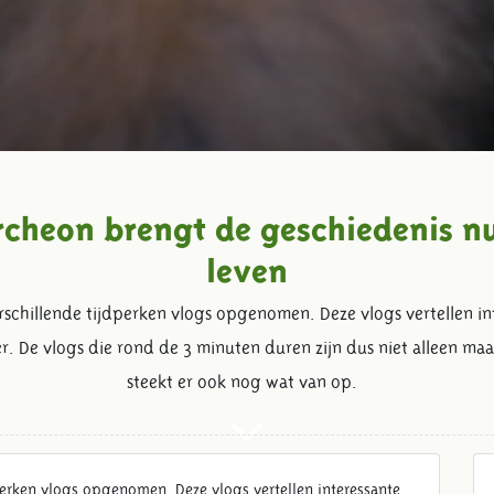
heon brengt de geschiedenis nu
leven
chillende tijdperken vlogs opgenomen. Deze vlogs vertellen int
. De vlogs die rond de 3 minuten duren zijn dus niet alleen maar
steekt er ook nog wat van op.
erken vlogs opgenomen. Deze vlogs vertellen interessante