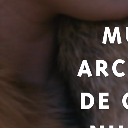
M
ARC
DE 