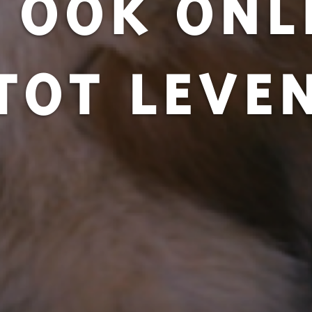
 OOK ONL
TOT LEVE