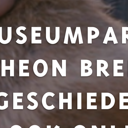
USEUMPA
HEON BR
GESCHIED