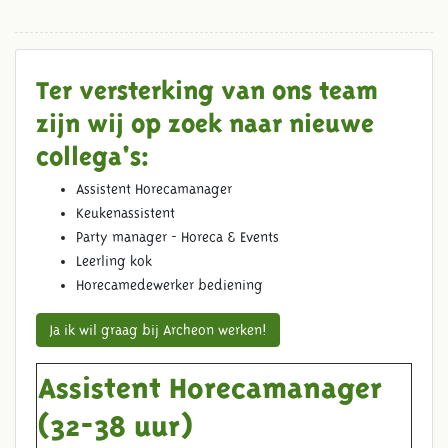
Ter versterking van ons team
zijn wij op zoek naar nieuwe
collega's:
Assistent Horecamanager
Keukenassistent
Party manager - Horeca & Events
Leerling kok
Horecamedewerker bediening
Ja ik wil graag bij Archeon werken!
Assistent Horecamanager
(32-38 uur)