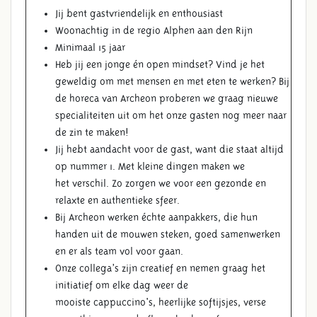
Jij bent gastvriendelijk en enthousiast
Woonachtig in de regio Alphen aan den Rijn
Minimaal 15 jaar
Heb jij een jonge én open mindset? Vind je het
geweldig om met mensen en met eten te werken? Bij
de horeca van Archeon proberen we graag nieuwe
specialiteiten uit om het onze gasten nog meer naar
de zin te maken!
Jij hebt aandacht voor de gast, want die staat altijd
op nummer 1. Met kleine dingen maken we
het verschil. Zo zorgen we voor een gezonde en
relaxte en authentieke sfeer.
Bij Archeon werken échte aanpakkers, die hun
handen uit de mouwen steken, goed samenwerken
en er als team vol voor gaan.
Onze collega’s zijn creatief en nemen graag het
initiatief om elke dag weer de
mooiste cappuccino's, heerlijke softijsjes, verse