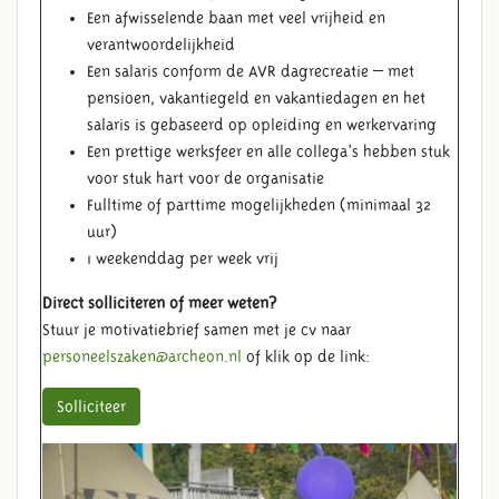
Een afwisselende baan met veel vrijheid en
verantwoordelijkheid
Een salaris conform de AVR dagrecreatie – met
pensioen, vakantiegeld en vakantiedagen en het
salaris is gebaseerd op opleiding en werkervaring
Een prettige werksfeer en alle collega’s hebben stuk
voor stuk hart voor de organisatie
Fulltime of parttime mogelijkheden (minimaal 32
uur)
1 weekenddag per week vrij
Direct solliciteren of meer weten?
Stuur je motivatiebrief samen met je cv naar
personeelszaken@archeon.nl
of klik op de link:
Solliciteer