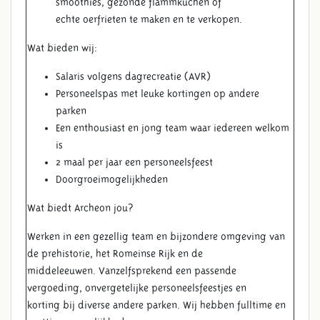
smoothies, gezonde flammkuchen of
echte oerfrieten te maken en te verkopen.
Wat bieden wij:
Salaris volgens dagrecreatie (AVR)
Personeelspas met leuke kortingen op andere
parken
Een enthousiast en jong team waar iedereen welkom
is
2 maal per jaar een personeelsfeest
Doorgroeimogelijkheden
Wat biedt Archeon jou?
Werken in een gezellig team en bijzondere omgeving van
de prehistorie, het Romeinse Rijk en de
middeleeuwen. Vanzelfsprekend een passende
vergoeding, onvergetelijke personeelsfeestjes en
korting bij diverse andere parken. Wij hebben fulltime en