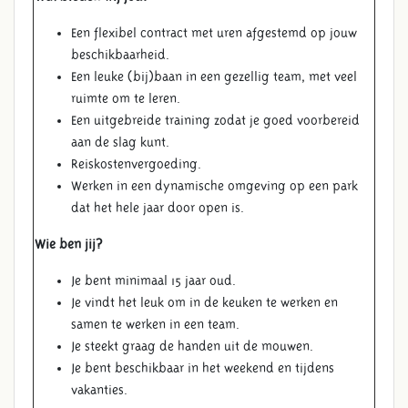
Een flexibel contract met uren afgestemd op jouw
beschikbaarheid.
Een leuke (bij)baan in een gezellig team, met veel
ruimte om te leren.
Een uitgebreide training zodat je goed voorbereid
aan de slag kunt.
Reiskostenvergoeding.
Werken in een dynamische omgeving op een park
dat het hele jaar door open is.
Wie ben jij?
Je bent minimaal 15 jaar oud.
Je vindt het leuk om in de keuken te werken en
samen te werken in een team.
Je steekt graag de handen uit de mouwen.
HORECA
Je bent beschikbaar in het weekend en tijdens
vakanties.