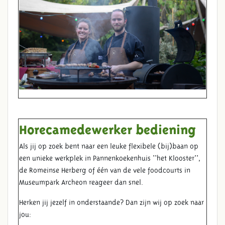
Horecamedewerker bediening
Als jij op zoek bent naar een leuke flexibele (bij)baan op
een unieke werkplek in Pannenkoekenhuis ''het Klooster'',
de Romeinse Herberg of één van de vele foodcourts in
Museumpark Archeon reageer dan snel.
Herken jij jezelf in onderstaande? Dan zijn wij op zoek naar
jou: