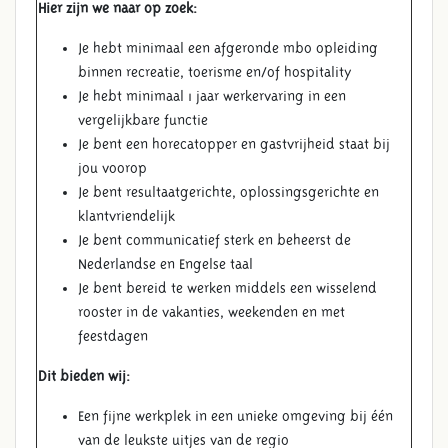
Hier zijn we naar op zoek:
Je hebt minimaal een afgeronde mbo opleiding
binnen recreatie, toerisme en/of hospitality
Je hebt minimaal 1 jaar werkervaring in een
vergelijkbare functie
Je bent een horecatopper en gastvrijheid staat bij
jou voorop
Je bent resultaatgerichte, oplossingsgerichte en
klantvriendelijk
Je bent communicatief sterk en beheerst de
Nederlandse en Engelse taal
Je bent bereid te werken middels een wisselend
rooster in de vakanties, weekenden en met
feestdagen
Dit bieden wij:
Een fijne werkplek in een unieke omgeving bij één
van de leukste uitjes van de regio