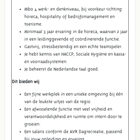
Mbo 4 werk- en denkniveau, bij voorkeur richting
horeca, hospitality of bedrijfsmanagement en
toerisme.
Minimaal 3 jaar ervaring in de horeca, waarvan 2 jaar
in een leidinggevende of coördinerende functie.
Gastvrij, stressbestendig en een echte teamspeler.
Je hebt kennis van HACCP, Sociale Hygiëne en kassa-
en voorraadsystemen.
Je beheerst de Nederlandse taal goed.
Dit bieden wij
Een fijne werkplek in een unieke omgeving bij één
van de leukste uitjes van de regio.
Een afwisselende functie met veel vrijheid en
verantwoordelijkheid en ruimte om intern door te
groeien.
Een salaris conform de AVR Dagrecreatie, passend
bij jouw opleiding en ervaring.