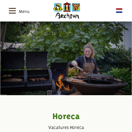
Menu
Horeca
Vacatures Horeca