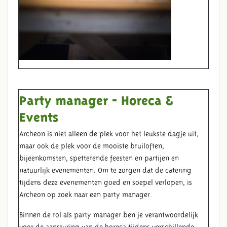
Party manager - Horeca &
Events
Archeon is niet alleen de plek voor het leukste dagje uit,
maar ook de plek voor de mooiste bruiloften,
bijeenkomsten, spetterende feesten en partijen en
natuurlijk evenementen. Om te zorgen dat de catering
tijdens deze evenementen goed en soepel verlopen, is
Archeon op zoek naar een party manager.
Binnen de rol als party manager ben je verantwoordelijk
voor de aansturing van de horeca tijdens verschillende