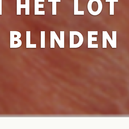
 HET LOT
BLINDEN