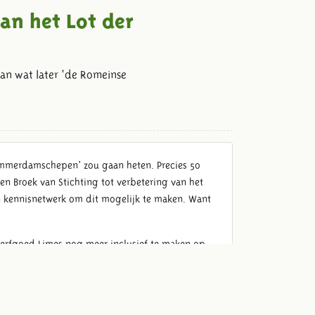
an het Lot der
an wat later ‘de Romeinse
ammerdamschepen’ zou gaan heten. Precies 50
n Broek van Stichting tot verbetering van het
en kennisnetwerk om dit mogelijk te maken. Want
derfgoed Limes nog meer inclusief te maken op
jvoorbeeld een parkgids in braille. Ook voor het
ptimaal kunnen ervaren.”