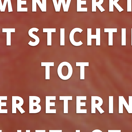
T STICHT
TOT
ERBETERI