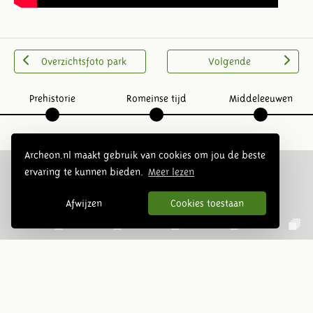
Overzichtsfoto park
Volgende
Prehistorie
Romeinse tijd
Middeleeuwen
Archeon.nl maakt gebruik van cookies om jou de beste
ervaring te kunnen bieden.
Meer lezen
Volg ons op social media:
Afwijzen
Cookies toestaan