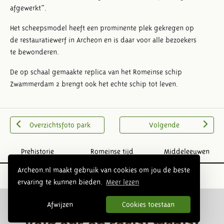
afgewerkt".
Het scheepsmodel heeft een prominente plek gekregen op
de restauratiewerf in Archeon en is daar voor alle bezoekers
te bewonderen.
De op schaal gemaakte replica van het Romeinse schip
Zwammerdam 2 brengt ook het echte schip tot leven.
Overzichtsfoto park
Volgende
Prehistorie
Romeinse tijd
Middeleeuwen
Archeon.nl maakt gebruik van cookies om jou de beste
ervaring te kunnen bieden.
Meer lezen
Afwijzen
Cookies toestaan
Volg ons op social media: