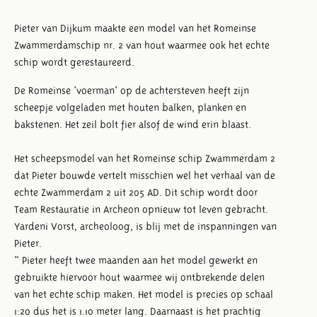
Pieter van Dijkum maakte een model van het Romeinse
Zwammerdamschip nr. 2 van hout waarmee ook het echte
schip wordt gerestaureerd.
De Romeinse 'voerman' op de achtersteven heeft zijn
scheepje volgeladen met houten balken, planken en
bakstenen. Het zeil bolt fier alsof de wind erin blaast.
Het scheepsmodel van het Romeinse schip Zwammerdam 2
dat Pieter bouwde vertelt misschien wel het verhaal van de
echte Zwammerdam 2 uit 205 AD. Dit schip wordt door
Team Restauratie in Archeon opnieuw tot leven gebracht.
Yardeni Vorst, archeoloog, is blij met de inspanningen van
Pieter.
" Pieter heeft twee maanden aan het model gewerkt en
gebruikte hiervoor hout waarmee wij ontbrekende delen
van het echte schip maken. Het model is precies op schaal
1:20 dus het is 1.10 meter lang. Daarnaast is het prachtig