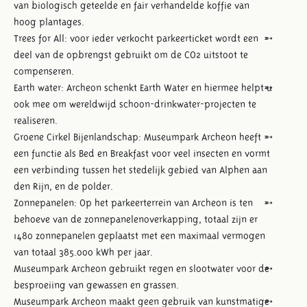
van biologisch geteelde en fair verhandelde koffie van
hoog plantages.
Trees for All: voor ieder verkocht parkeerticket wordt een
deel van de opbrengst gebruikt om de CO2 uitstoot te
compenseren.
Earth water: Archeon schenkt Earth Water en hiermee helpt u
ook mee om wereldwijd schoon-drinkwater-projecten te
realiseren.
Groene Cirkel Bijenlandschap: Museumpark Archeon heeft
een functie als Bed en Breakfast voor veel insecten en vormt
een verbinding tussen het stedelijk gebied van Alphen aan
den Rijn, en de polder.
Zonnepanelen: Op het parkeerterrein van Archeon is ten
behoeve van de zonnepanelenoverkapping, totaal zijn er
1480 zonnepanelen geplaatst met een maximaal vermogen
van totaal 385.000 kWh per jaar.
Museumpark Archeon gebruikt regen en slootwater voor de
besproeiing van gewassen en grassen.
Museumpark Archeon maakt geen gebruik van kunstmatige