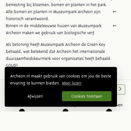
bemesting bij bloemen, bomen en planten in het park.
Alle bomen en planten in Museumpark Archeon zijn
historisch verantwoord.
Binnen in de middeleeuwse huizen van Museumpark
Archeon maken we gebruik van biologische verf.
Als beloning heeft Museumpark Archeon de Green Key
behaald, wat betekend dat Archeon het internationale
duurzaamheidskeurmerk voor organisaties heeft behaald:
GOUD!
Archeon.nl maakt gebruik van cookies om jou de beste
ervaring te kunnen bieden.
Meer lezen
Overzichtsfoto park
Volgende
Afwijzen
Cookies toestaan
Prehistorie
Romeinse tijd
Middeleeuwen