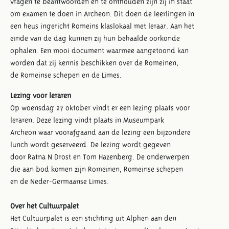
vragen te beantwoorden en te onthouden zijn zij in staat
om examen te doen in Archeon. Dit doen de leerlingen in
een heus ingericht Romeins klaslokaal met leraar. Aan het
einde van de dag kunnen zij hun behaalde oorkonde
ophalen. Een mooi document waarmee aangetoond kan
worden dat zij kennis beschikken over de Romeinen,
de Romeinse schepen en de Limes.
Lezing voor leraren
Op woensdag 27 oktober vindt er een lezing plaats voor
leraren. Deze lezing vindt plaats in Museumpark
Archeon waar voorafgaand aan de lezing een bijzondere
lunch wordt geserveerd. De lezing wordt gegeven
door Ratna N Drost en Tom Hazenberg. De onderwerpen
die aan bod komen zijn Romeinen, Romeinse schepen
en de Neder-Germaanse Limes.
Over het Cultuurpalet
Het Cultuurpalet is een stichting uit Alphen aan den