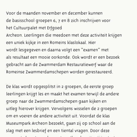
Voor de maanden november en december kunnen
de basisschool groepen 6, 7 en 8 zich inschrijven voor
het Cultuurpalet met Erfgoed
Archeon. Leerlingen die meedoen met deze activiteit krijgen
een uniek kijkje in een Romeins klaslokaal. Hier
wordt lesgegeven en daarna volgt een “examen” met
als resultaat een mooie oorkonde. Ook wordt er een bezoek
gebracht aan de Zwammerdam Restauratiewerf waar de
Romeinse Zwammerdamschepen worden gerestaureerd.
De klas wordt opgesplitst in 2 groepen, de eerste groep
leerlingen krijgt les en maakt het examen terwijl de andere
groep naar de Zwammerdamschepen gaan kijken en
uitleg hierover krijgen. Vervolgens wisselen de 2 groepen
om en voeren de andere activiteit uit. Voordat de klas
Museumpark Archeon bezoekt, gaan zij op school aan de
slag met een lesbrief en een tiental vragen. Door deze