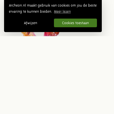
Archeon.nl maakt gebruik van cookies om jou de beste
ervaring te kunnen bieden.
Meer lezen
Afwijzen
Cookies toestaan
Overzichtsfoto park
Volgende
Prehistorie
Romeinse tijd
Middeleeuwen