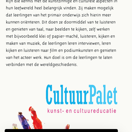
Rijn die kennis met de kunstzinnige en culturele aspecten in
hun leefwereld heel belangrijk vinden. Zij maken mogelijk
dat leerlingen van het primair onderwijs zich hierin meer
kunnen oriënteren. Dit doen ze doormiddel van te luisteren
en genieten van taal, naar beelden te kijken, zelf werken
met bijvoorbeeld klei of papier-maché, luisteren, kijken en
maken van muziek, de leerlingen leren interviewen, leren
kijken en luisteren naar film en podiumkunsten en genieten
van het acteer werk. Hun doel is om de leerlingen te laten
verbinden met de wereldgeschiedenis.