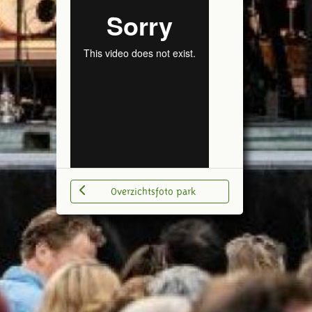
Overzichtsfoto park