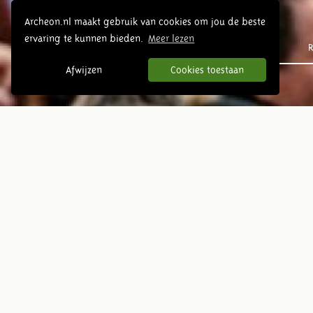
Archeon.nl maakt gebruik van cookies om jou de beste
ervaring te kunnen bieden.
Meer lezen
Prehistorie
R
Afwijzen
Cookies toestaan