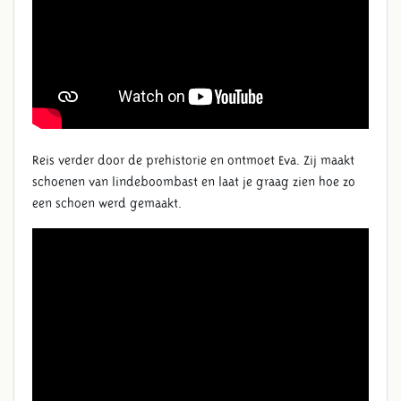
WAT GEBEURT ER IN
ARCHEON?
Reis verder door de prehistorie en ontmoet Eva. Zij maakt
schoenen van lindeboombast en laat je graag zien hoe zo
een schoen werd gemaakt.