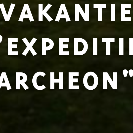
VAKANTI
"EXPEDITI
ARCHEON