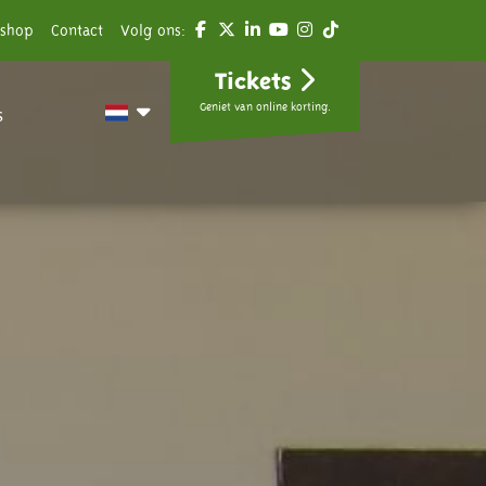
shop
Contact
Volg ons:
Tickets
Geniet van online korting.
s