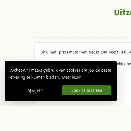
Uit
Dirk Taat, presentator van Nederland Heeft Het!, 
Heb jij de uitzending van 12 juli gemist? Bekijk h
Archeon.nl maakt gebruik van cookies om jou de beste
ervaring te kunnen bieden.
Meer lezen
Afwijzen
Cookies toestaan