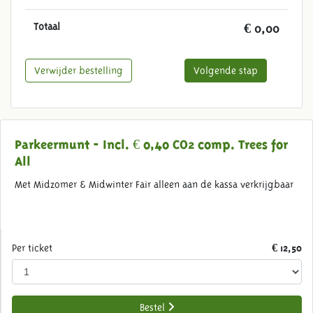
Totaal
€ 0,00
Verwijder bestelling
Volgende stap
Parkeermunt - Incl. € 0,40 CO2 comp. Trees for
All
Met Midzomer & Midwinter Fair alleen aan de kassa verkrijgbaar
Per ticket
€ 12,50
Bestel