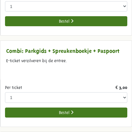
Bestel
Combi: Parkgids + Spreukenboekje + Paspoort
E-ticket verzilveren bij de entree.
Per ticket
€ 3,00
Bestel