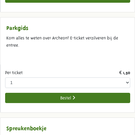
Parkgids
Kom alles te weten over Archeon! E-ticket verzilveren bij de
entree.
Per ticket
€ 1,50
Bestel
Spreukenboekje