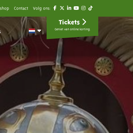
shop
Contact
Volg ons:
Tickets
Geniet van online korting.
s