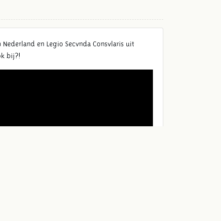
n Nederland en Legio Secvnda Consvlaris uit
k bij?!