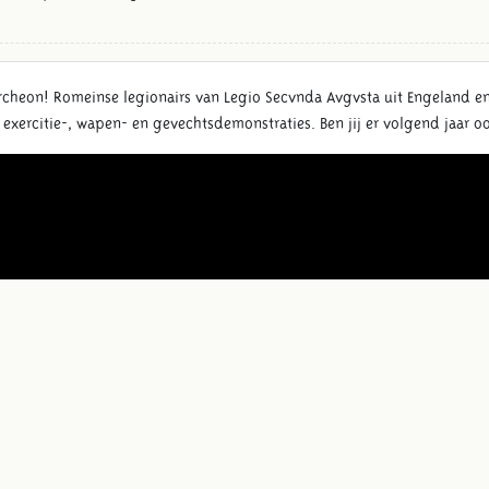
Archeon! Romeinse legionairs van Legio Secvnda Avgvsta uit Engeland e
rcitie-, wapen- en gevechtsdemonstraties. Ben jij er volgend jaar oo