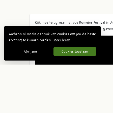
Kijk mee terug naar het 20e Romeins Festival in 
Rome hadden hun kampement opgezet en gaven exe
Archeon.nl maakt gebruik van cookies om jou de beste
ervaring te kunnen bieden.
Meer lezen
Afwijzen
Cookies toestaan