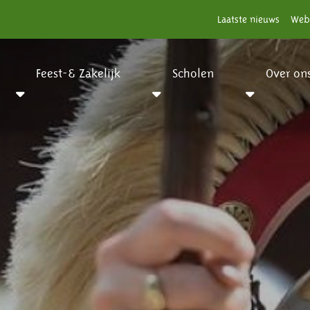
Laatste nieuws
Web
Feest-& Zakelijk
Scholen
Over on