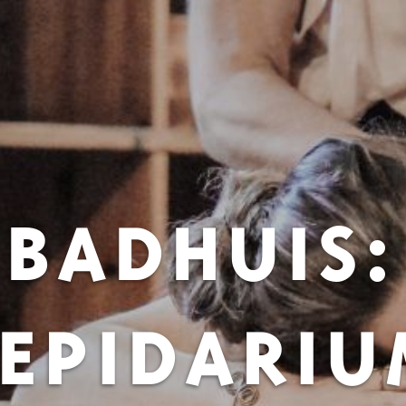
BADHUIS:
EPIDARI