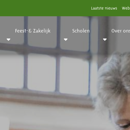
Laatste nieuws
Web
Feest-& Zakelijk
Scholen
Over on