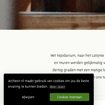
Het tepidarium, naar het Latijns
en muren werden gelijkmatig v
dertig graden met een matige l
het hete bad bereiken. In ons 
Archeon.nl maakt gebruik van cookies om jou de beste
ervaring te kunnen bieden.
Meer lezen
Afwijzen
Cookies toestaan