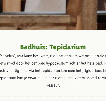
Badhuis: Tepidarium
e ‘tepidus’, wat lauw betekent, is de aangenaam warme centrale 
erwarmd door het centrale hypocaustum achter het hete bad. 
uchtvochtigheid. Via het tepidarium kon men het frigidarium, h
tepidarium kun je ervaren hoe het is om heerlijk gemasseerd te
masseur.