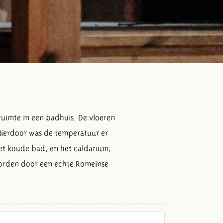
ruimte in een badhuis. De vloeren
Hierdoor was de temperatuur er
et koude bad, en het caldarium,
 worden door een echte Romeinse