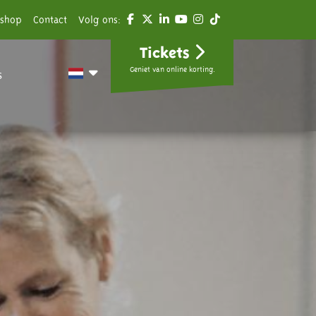
shop
Contact
Volg ons:
Tickets
Geniet van online korting.
s