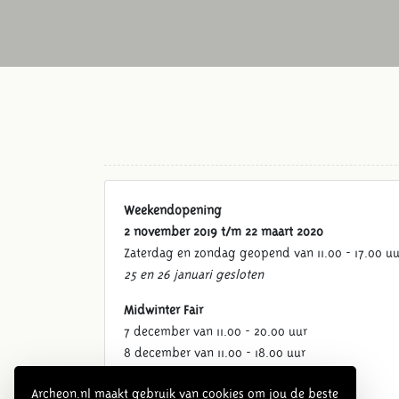
Weekendopening
2 november 2019 t/m 22 maart 2020
Zaterdag en zondag geopend van 11.00 - 17.00 uu
25 en 26 januari gesloten
Midwinter Fair
7 december van 11.00 - 20.00 uur
8 december van 11.00 - 18.00 uur
Kerstvakantie
Archeon.nl maakt gebruik van cookies om jou de beste