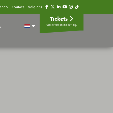
shop
Contact
Volg ons:
Tickets
Geniet van online korting.
s