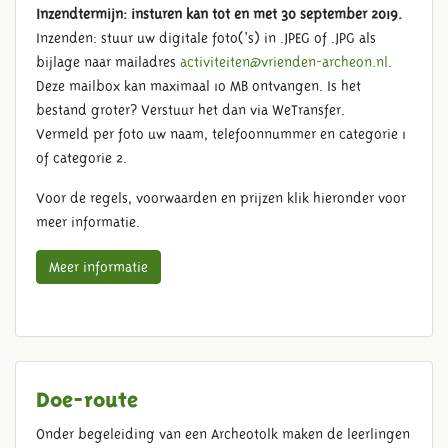
Inzendtermijn: insturen kan tot en met 30 september 2019.
Inzenden: stuur uw digitale foto(‘s) in .JPEG of .JPG als
bijlage naar mailadres
activiteiten@vrienden-archeon.nl
.
Deze mailbox kan maximaal 10 MB ontvangen. Is het
bestand groter? Verstuur het dan via WeTransfer.
Vermeld per foto uw naam, telefoonnummer en categorie 1
of categorie 2.
Voor de regels, voorwaarden en prijzen klik hieronder voor
meer informatie.
Meer informatie
Doe-route
Onder begeleiding van een Archeotolk maken de leerlingen