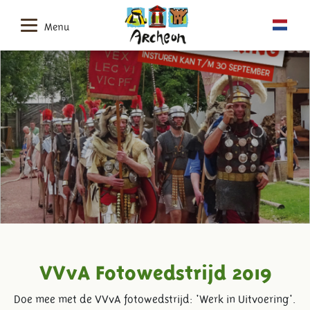
Menu
VVvA Fotowedstrijd 2019
Doe mee met de VVvA fotowedstrijd: 'Werk in Uitvoering'.