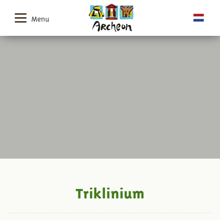
Menu
Triklinium