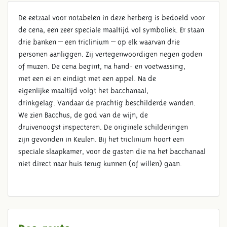
De eetzaal voor notabelen in deze herberg is bedoeld voor
de cena, een zeer speciale maaltijd vol symboliek. Er staan
drie banken – een triclinium – op elk waarvan drie
personen aanliggen. Zij vertegenwoordigen negen goden
TRIKLINIUM
of muzen. De cena begint, na hand- en voetwassing,
met een ei en eindigt met een appel. Na de
eigenlijke maaltijd volgt het bacchanaal,
drinkgelag. Vandaar de prachtig beschilderde wanden.
We zien Bacchus, de god van de wijn, de
druivenoogst inspecteren. De originele schilderingen
zijn gevonden in Keulen. Bij het triclinium hoort een
speciale slaapkamer, voor de gasten die na het bacchanaal
niet direct naar huis terug kunnen (of willen) gaan.
Doe-route