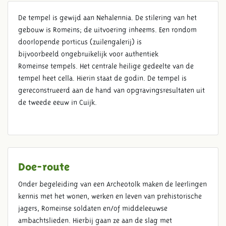
De tempel is gewijd aan Nehalennia. De stilering van het
gebouw is Romeins; de uitvoering inheems. Een rondom
TEMPLUM NEHALENNIAE
doorlopende porticus (zuilengalerij) is
bijvoorbeeld ongebruikelijk voor authentiek
Romeinse tempels. Het centrale heilige gedeelte van de
tempel heet cella. Hierin staat de godin. De tempel is
gereconstrueerd aan de hand van opgravingsresultaten uit
de tweede eeuw in Cuijk.
Doe-route
Onder begeleiding van een Archeotolk maken de leerlingen
kennis met het wonen, werken en leven van prehistorische
jagers, Romeinse soldaten en/of middeleeuwse
ambachtslieden. Hierbij gaan ze aan de slag met