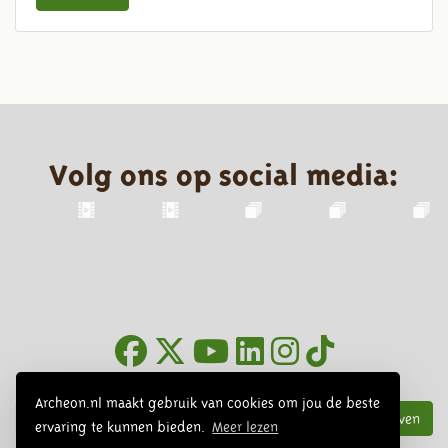
Volg ons op social media:
Nieuwsbrief
Archeon.nl maakt gebruik van cookies om jou de beste
Inschrijven
ervaring te kunnen bieden.
Meer lezen