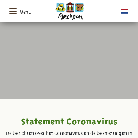
Menu
Statement Coronavirus
De berichten over het Cornonavirus en de besmettingen in