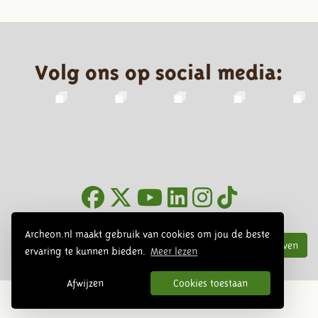
Volg ons op social media:
Nieuwsbrief
Archeon.nl maakt gebruik van cookies om jou de beste
Inschrijven
ervaring te kunnen bieden.
Meer lezen
Afwijzen
Cookies toestaan
© 2026 Archeon, SERA Business Design