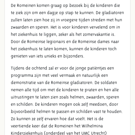
De Romeinen komen graag op bezoek bij de kinderen die
KINDERZIEKENHUIS
te ziek zijn om een dagje op stap te kunnen. De gladiatoren
zullen laten zien hoe zij in vroegere tijden streden met hun
zwaarden en speren. Het is voor kinderen vervelend om in
het ziekenhuis te liggen, zeker als het zomervakantie is.
Door de Romeinse legionairs en de Romeinse dames naar
het ziekenhuis te laten komen, kunnen de kinderen toch
genieten van iets unieks en bijzonders.
Tijdens de ochtend zal er voor de jonge patiëntjes een
programma zijn met veel vermaak en natuurlijk een
demonstratie van de Romeinse gladiatoren. De soldaten
nemen alle tijd om met de kinderen te praten en hen alle
uitrustingen te laten zien zoals helmen, zwaarden, speren
en schilden. De kinderen mogen ook zelf meedoen, door
bijvoorbeeld helmen te passen en schilden vast te houden.
Zo kunnen ze zelf ervaren hoe dat voelt. Het is de
veertiende keer dat de Romeinen het Wilhelmina
Kinderziekenhuis (onderdeel van het UMC Utrecht)