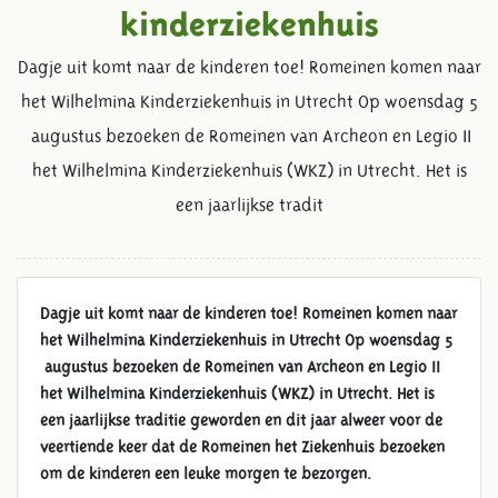
kinderziekenhuis
Dagje uit komt naar de kinderen toe! Romeinen komen naar
het Wilhelmina Kinderziekenhuis in Utrecht Op woensdag 5
augustus bezoeken de Romeinen van Archeon en Legio II
het Wilhelmina Kinderziekenhuis (WKZ) in Utrecht. Het is
een jaarlijkse tradit
Dagje uit komt naar de kinderen toe! Romeinen komen naar
het Wilhelmina Kinderziekenhuis in Utrecht
Op woensdag 5
augustus bezoeken de Romeinen van Archeon en Legio II
het Wilhelmina Kinderziekenhuis (WKZ) in Utrecht. Het is
een jaarlijkse traditie geworden en dit jaar alweer voor de
veertiende keer dat de Romeinen het Ziekenhuis bezoeken
ROMEINEN OP BEZOEK BIJ
om de kinderen een leuke morgen te bezorgen.
KINDEREN IN WILHELMINA