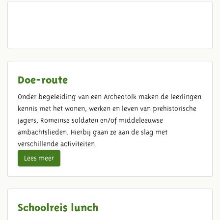
RESERVEER FAMILIE
KERSTBRUNCH
Doe-route
Onder begeleiding van een Archeotolk maken de leerlingen
kennis met het wonen, werken en leven van prehistorische
jagers, Romeinse soldaten en/of middeleeuwse
ambachtslieden. Hierbij gaan ze aan de slag met
verschillende activiteiten.
Lees meer
Schoolreis lunch