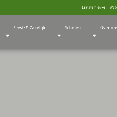
Laatste nieuws
Web
Feest-& Zakelijk
Scholen
Over on