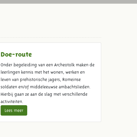
Doe-route
Onder begeleiding van een Archeotolk maken de
leerlingen kennis met het wonen, werken en
leven van prehistorische jagers, Romeinse
soldaten en/of middeleeuwse ambachtslieden.
Hierbij gaan ze aan de slag met verschillende
activiteiten.
Lees meer