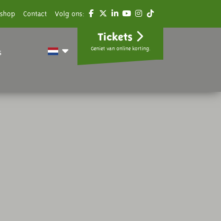
shop
Contact
Volg ons:
Tickets
Geniet van online korting.
s