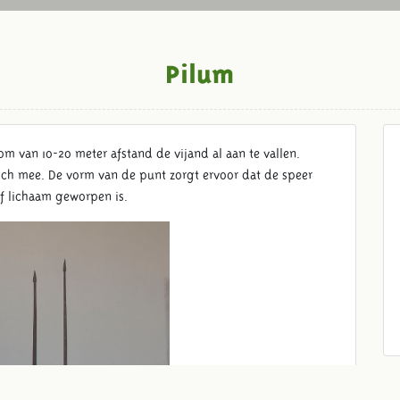
Pilum
m van 10-20 meter afstand de vijand al aan te vallen.
ich mee. De vorm van de punt zorgt ervoor dat de speer
 of lichaam geworpen is.