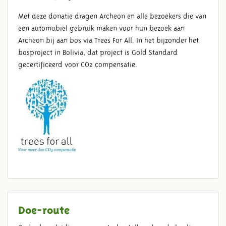
Met deze donatie dragen Archeon en alle bezoekers die van
een automobiel gebruik maken voor hun bezoek aan
Archeon bij aan bos via Trees For All. In het bijzonder het
bosproject in Bolivia, dat project is Gold Standard
gecertificeerd voor CO2 compensatie.
Doe-route