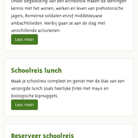
Onder begeleiding van een Archeotolk maken de leerlingen
kennis met het wonen, werken en leven van prehistorische
jagers, Romeinse soldaten en/of middeleeuwse
ambachtslieden. Hierbij gaan ze aan de slag met
verschillende activiteiten.
Lees meer
Schoolreis lunch
Maak je schoolreis compleet en geniet met de klas van een
verzorgde lunch zoals heerlijke frites met mayo en
biologische kipnuggets.
Lees meer
Reserveer schoolreis