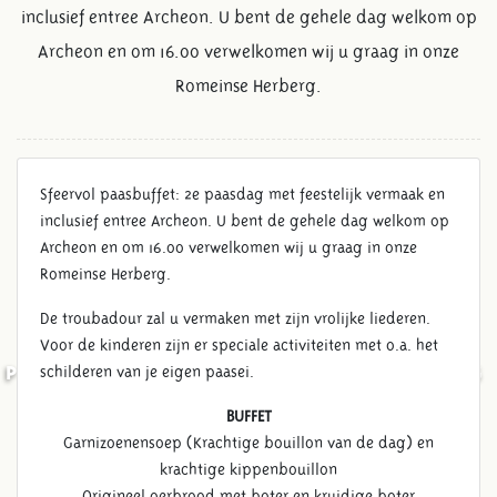
inclusief entree Archeon. U bent de gehele dag welkom op
Archeon en om 16.00 verwelkomen wij u graag in onze
Romeinse Herberg.
Sfeervol paasbuffet: 2e paasdag met feestelijk vermaak en
inclusief entree Archeon. U bent de gehele dag welkom op
Archeon en om 16.00 verwelkomen wij u graag in onze
Romeinse Herberg.
De troubadour zal u vermaken met zijn vrolijke liederen.
Voor de kinderen zijn er speciale activiteiten met o.a. het
schilderen van je eigen paasei.
PAASBUFFET OP 2DE PAASDAG
BUFFET
Garnizoenensoep (Krachtige bouillon van de dag) en
krachtige kippenbouillon
Origineel oerbrood met boter en kruidige boter