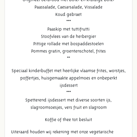
Paassalade, Caesarsalade, Vissalade
Koud gebraet
***
Paaskip met tuttifrutti
Stoofvlees van de herbergier
Pittige rollade met bospaddestoelen
Pommes gratin, groentenschotel, frites
**
Speciaal kinderbuffet met heerlijke vlaamse frites, worstjes,
poffertjes, huisgemaakte appelmoes en onbeperkt
ijsdessert
***
Spetterend ijsdessert met diverse soorten ijs,
slagroomsoesjes, vers fruit en slagroom
Koffie of thee tot besluit
Uiteraard houden wij rekening met onze vegetarische