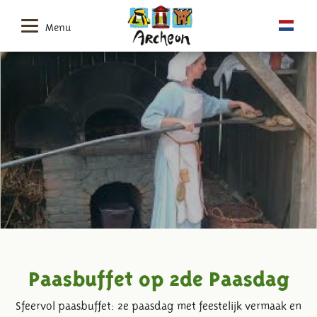
Menu
Paasbuffet op 2de Paasdag
Sfeervol paasbuffet: 2e paasdag met feestelijk vermaak en