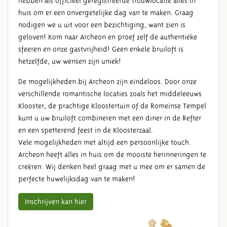
hebben als officieel geregistreerde trouwlocatie alles in
huis om er een onvergetelijke dag van te maken. Graag
nodigen we u uit voor een bezichtiging, want zien is
geloven! Kom naar Archeon en proef zelf de authentieke
sfeeren en onze gastvrijheid! Geen enkele bruiloft is
hetzelfde, uw wensen zijn uniek!
De mogelijkheden bij Archeon zijn eindeloos. Door onze
verschillende romantische locaties zoals het middeleeuws
Klooster, de prachtige Kloostertuin of de Romeinse Tempel
kunt u uw bruiloft combineren met een diner in de Refter
en een spetterend feest in de Kloosterzaal.
Vele mogelijkheden met altijd een persoonlijke touch.
Archeon heeft alles in huis om de mooiste herinneringen te
creëren. Wij denken heel graag met u mee om er samen de
perfecte huwelijksdag van te maken!
Inschrijven kan hier