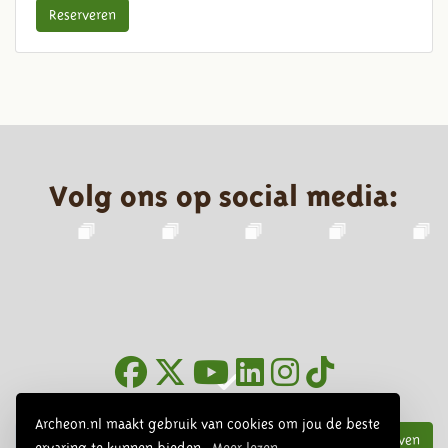
Reserveren
Volg ons op social media:
Nieuwsbrief
Archeon.nl maakt gebruik van cookies om jou de beste
Inschrijven
ervaring te kunnen bieden.
Meer lezen