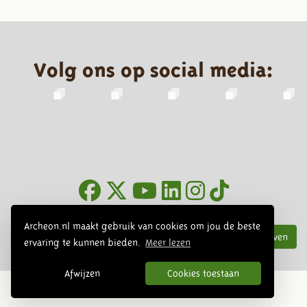
Volg ons op social media:
Nieuwsbrief
Archeon.nl maakt gebruik van cookies om jou de beste
Inschrijven
ervaring te kunnen bieden.
Meer lezen
Afwijzen
Cookies toestaan
© 2026 Archeon, SERA Business Design