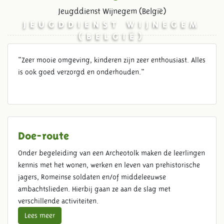
Jeugddienst Wijnegem (België)
JEUGDDIENST WIJNEGEM
(BELGIË)
"Zeer mooie omgeving, kinderen zijn zeer enthousiast. Alles
is ook goed verzorgd en onderhouden."
Doe-route
Onder begeleiding van een Archeotolk maken de leerlingen
kennis met het wonen, werken en leven van prehistorische
jagers, Romeinse soldaten en/of middeleeuwse
ambachtslieden. Hierbij gaan ze aan de slag met
verschillende activiteiten.
Lees meer