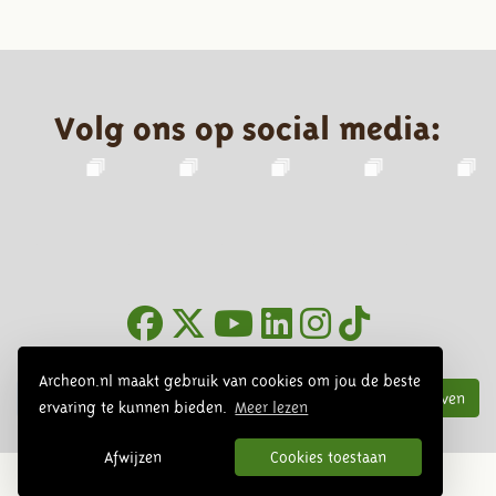
Volg ons op social media:
Nieuwsbrief
Archeon.nl maakt gebruik van cookies om jou de beste
Inschrijven
ervaring te kunnen bieden.
Meer lezen
Afwijzen
Cookies toestaan
© 2026 Archeon, SERA Business Design