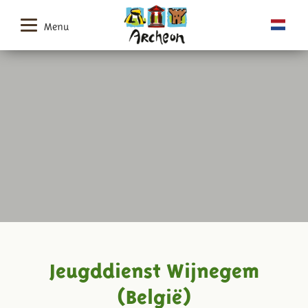
Menu
Jeugddienst Wijnegem
(België)