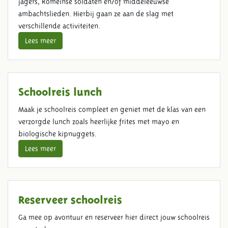
jagers, Romeinse soldaten en/of middeleeuwse
ambachtslieden. Hierbij gaan ze aan de slag met
verschillende activiteiten.
Lees meer
Schoolreis lunch
Maak je schoolreis compleet en geniet met de klas van een
verzorgde lunch zoals heerlijke frites met mayo en
biologische kipnuggets.
Lees meer
Reserveer schoolreis
Ga mee op avontuur en reserveer hier direct jouw schoolreis