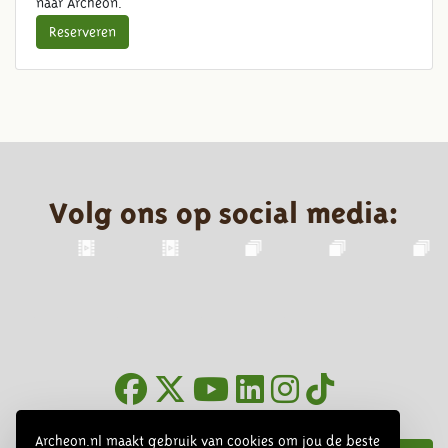
naar Archeon.
Reserveren
Volg ons op social media:
Nieuwsbrief
Archeon.nl maakt gebruik van cookies om jou de beste