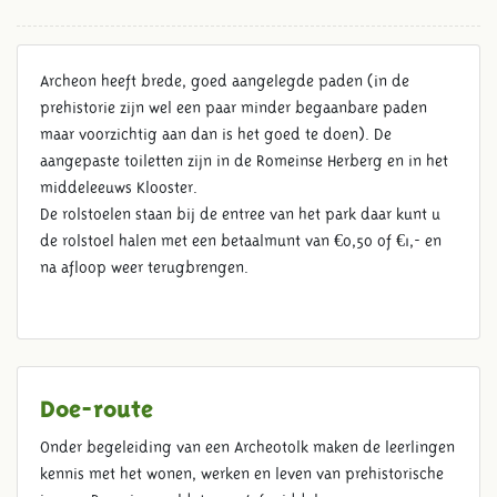
Archeon heeft brede, goed aangelegde paden (in de
IS ARCHEON TOEGANKELIJK
prehistorie zijn wel een paar minder begaanbare paden
VOOR ROLSTOELEN?
maar voorzichtig aan dan is het goed te doen). De
aangepaste toiletten zijn in de Romeinse Herberg en in het
middeleeuws Klooster.
De rolstoelen staan bij de entree van het park daar kunt u
de rolstoel halen met een betaalmunt van €0,50 of €1,- en
na afloop weer terugbrengen.
Doe-route
Onder begeleiding van een Archeotolk maken de leerlingen
kennis met het wonen, werken en leven van prehistorische