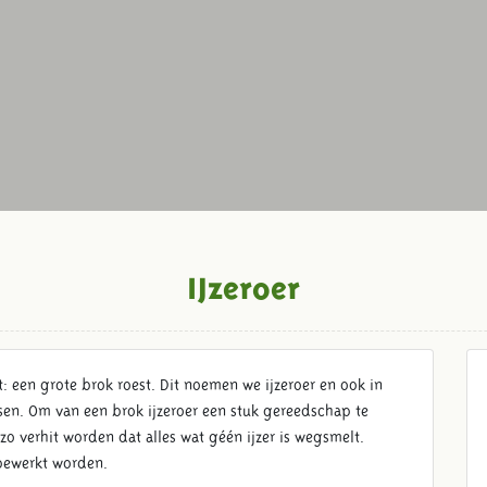
IJzeroer
mt: een grote brok roest. Dit noemen we ijzeroer en ook in
sen. Om van een brok ijzeroer een stuk gereedschap te
 zo verhit worden dat alles wat géén ijzer is wegsmelt.
 bewerkt worden.