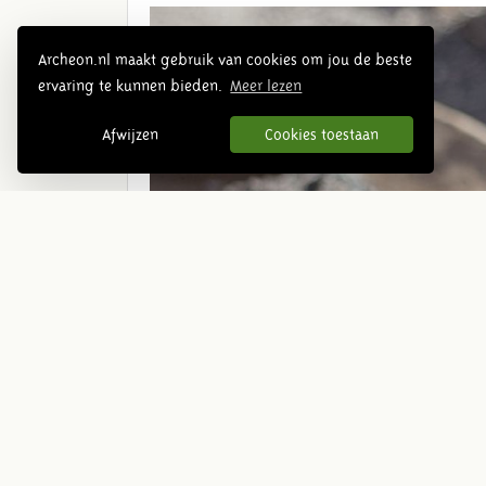
Archeon.nl maakt gebruik van cookies om jou de beste
ervaring te kunnen bieden.
Meer lezen
Afwijzen
Cookies toestaan