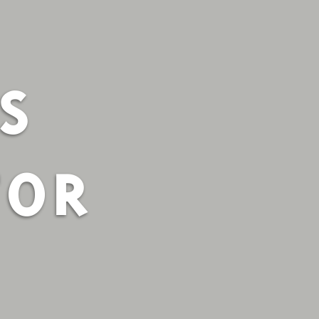
S
TOR