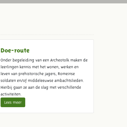
Doe-route
Onder begeleiding van een Archeotolk maken de
leerlingen kennis met het wonen, werken en
leven van prehistorische jagers, Romeinse
soldaten en/of middeleeuwse ambachtslieden.
Hierbij gaan ze aan de slag met verschillende
activiteiten.
Lees meer