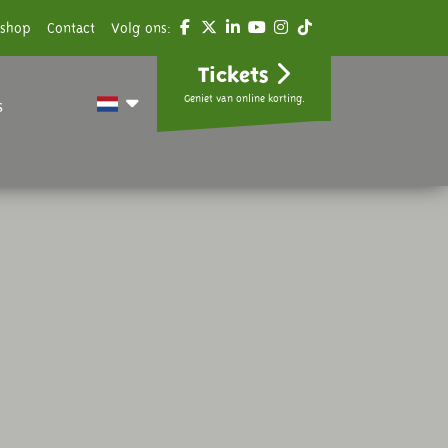
shop
Contact
Volg ons:
Tickets
Geniet van online korting.
s