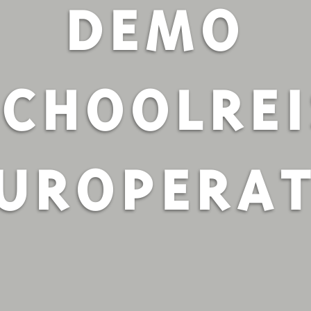
DEMO
SCHOOLREI
UROPERA