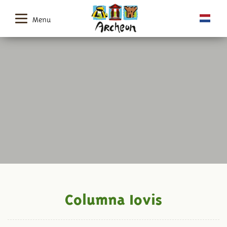
Menu
Columna Iovis