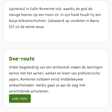
Jupiterzuil in Gallo-Romeinse stijl, waarbij de god als
COLUMNA IOVIS
stevige heerser op een troon zit. In zijn hand houdt hij een
bosje bliksemschichten. Gebaseerd op vondsten in Mainz
(D) uit de eerste eeuw.
Doe-route
Onder begeleiding van een Archeotolk maken de leerlingen
kennis met het wonen, werken en leven van prehistorische
jagers, Romeinse soldaten en/of middeleeuwse
ambachtslieden. Hierbij gaan ze aan de slag met
verschillende activiteiten.
Lees meer