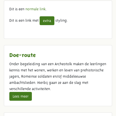
BUTTON TEST
Dit is een
normale link
.
Dit is een link met
styling.
extra
Doe-route
Onder begeleiding van een Archeotolk maken de leerlingen
kennis met het wonen, werken en leven van prehistorische
jagers, Romeinse soldaten en/of middeleeuwse
ambachtslieden. Hierbij gaan ze aan de slag met
verschillende activiteiten.
Lees meer