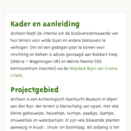
Kader en aanleiding
Archeon heeft de intentie om de biodiversiteitswaarde van
hun terrein voor wilde bijen en andere bestuivers te
verhogen. Om tot een gedegen plan te komen voor
inrichting en beheer is advies gevraagd aan Robbert Snep
(Alterra – Wageningen UR) en Menno Reemer (EIS
Kenniscentrum Insecten) via de
Helpdesk Bijen van Groene
Cirkels
.
Projectgebied
BIJENLANDSCHAP ARCHEON
Archeon is een Archeologisch Openlucht Museum in Alpen
GROENE CIRKELS
aan den Rijn. Het terrein is kleinschalig van opzet, met vele
kleine gebouwtjes, heuveltjes, tuintjes, paadjes, laantjes,
struweeltjes en waterpartijen. Er zijn vele bloeiende planten
aanwezig in kruid-, struik- en boomlaag. Als zodanig is het