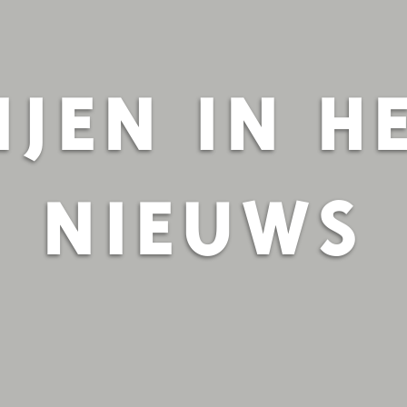
IJEN IN H
NIEUWS