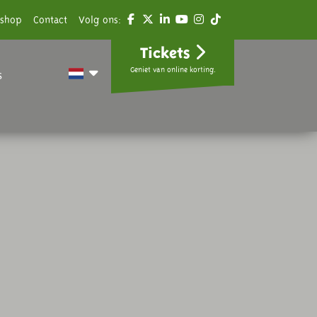
shop
Contact
Volg ons:
Tickets
Geniet van online korting.
s