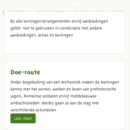
BESTEL TICKETS ONLINE MET
KORTING
Bij alle kortingen/arrangementen en/of aanbiedingen
geldt: niet te gebruiken in combinatie met andere
aanbiedingen, acties en kortingen
Doe-route
Onder begeleiding van een Archeotolk maken de leerlingen
kennis met het wonen, werken en leven van prehistorische
jagers, Romeinse soldaten en/of middeleeuwse
ambachtslieden. Hierbij gaan ze aan de slag met
verschillende activiteiten.
Lees meer