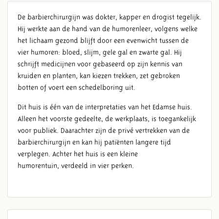
De barbierchirurgijn was dokter, kapper en drogist tegelijk.
Hij werkte aan de hand van de humorenleer, volgens welke
het lichaam gezond blijft door een evenwicht tussen de
vier humoren: bloed, slijm, gele gal en zwarte gal. Hij
BARBIERCHIRURGIJN
schrijft medicijnen voor gebaseerd op zijn kennis van
kruiden en planten, kan kiezen trekken, zet gebroken
botten of voert een schedelboring uit.
Dit huis is één van de interpretaties van het Edamse huis.
Alleen het voorste gedeelte, de werkplaats, is toegankelijk
voor publiek. Daarachter zijn de privé vertrekken van de
barbierchirurgijn en kan hij patiënten langere tijd
verplegen. Achter het huis is een kleine
humorentuin, verdeeld in vier perken.