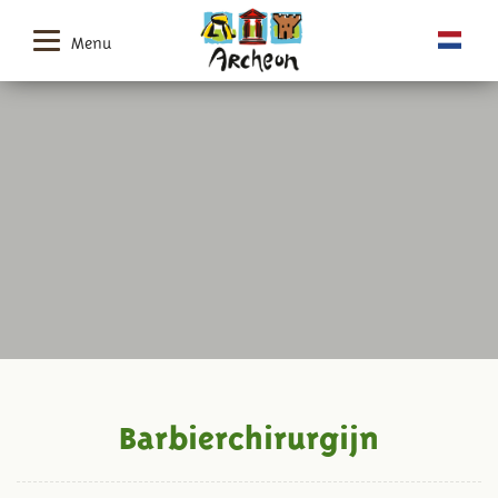
Menu
Barbierchirurgijn