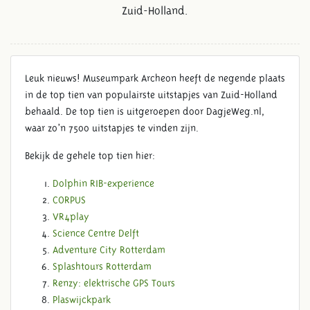
Zuid-Holland.
Leuk nieuws! Museumpark Archeon heeft de negende plaats
in de top tien van populairste uitstapjes van Zuid-Holland
behaald. De top tien is uitgeroepen door DagjeWeg.nl,
waar zo’n 7500 uitstapjes te vinden zijn.
ARCHEON IN DE TOP 10
UITJES
Bekijk de gehele top tien hier:
Dolphin RIB-experience
CORPUS
VR4play
Science Centre Delft
Adventure City Rotterdam
Splashtours Rotterdam
Renzy: elektrische GPS Tours
Plaswijckpark