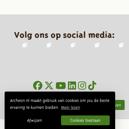
Volg ons op social media:
Nieuwsbrief
Archeon.nl maakt gebruik van cookies om jou de beste
Inschrijven
ervaring te kunnen bieden.
Meer lezen
Afwijzen
Cookies toestaan
© 2026 Archeon, SERA Business Design