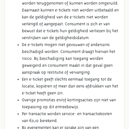
worden teruggenomen of kunnen worden omgeruild.
Daarnaast kunnen e-tickets niet worden uitbetaald en
kan de geldigheid van de e-tickets niet worden
verlengd of aangepast. Consument is zich er van
bewust dat e-tickets hun geldigheid verliezen bij het
verstrijken van de geldigheidsdatum.
De e-tickets mogen niet gevouwen of anderszins
beschadigd worden. Consument draagt hiervan het
risico. Bij beschadiging kan toegang worden
geweigerd en consument maakt in dat geval geen
aanspraak op restitutie of vervanging.
Een e-ticket geeft slechts eenmaal toegang tot de
locatie, kopiëren of meer dan eens afdrukken van het
e-ticket heeft geen zin.
Overige promoties en/of kortingsacties zijn niet van
toepassing op dit entreebewijs.
Per transactie worden service- en transactiekosten
van €0,10 berekend.
Bij evenementen kan er sprake zijn van een