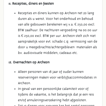
11. Recepties, diners en feesten
Recepties en diners kunnen op Archeon net zo lang
duren als u wenst. Voor het onderhoud en behoud
van alle gebouwen berekenen wij v.a. € 250,00 excl.
BTW zaalhuur. De nachturen vergoeding na 00.00 uur
is € 250,00 excl. BTW per uur. Archeon stelt zich niet
aansprakelijk voor evt. schade c.q. vermissing van de
door u meegebrachte/achtergebleven materialen als
bv. audiovisuele middelen, cadeaus etc.
12. Overnachten op Archeon
Alleen personen van 18 jaar of ouder kunnen
reserveringen maken voor verblijfsaccommodaties in
Archeon.
In geval van een persoonlijke calamiteit voor of
tijdens de vakantie, is het belangrijk dat je een reis
en/of annuleringsverzekering hebt afgesloten.
Tot 10 dagen voor aanvang kan het aantal personen