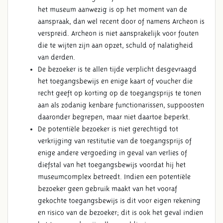
het museum aanwezig is op het moment van de
aanspraak, dan wel recent door of namens Archeon is
verspreid. Archeon is niet aansprakelijk voor fouten
die te wijten zijn aan opzet, schuld of nalatigheid
van derden.
De bezoeker is te allen tijde verplicht desgevraagd
het toegangsbewijs en enige kaart of voucher die
recht geeft op korting op de toegangsprijs te tonen
aan als zodanig kenbare functionarissen, suppoosten
daaronder begrepen, maar niet daartoe beperkt.
De potentiële bezoeker is niet gerechtigd tot
verkrijging van restitutie van de toegangsprijs of
enige andere vergoeding in geval van verlies of
diefstal van het toegangsbewijs voordat hij het
museumcomplex betreedt. Indien een potentiële
bezoeker geen gebruik maakt van het vooraf
gekochte toegangsbewijs is dit voor eigen rekening
en risico van de bezoeker; dit is ook het geval indien