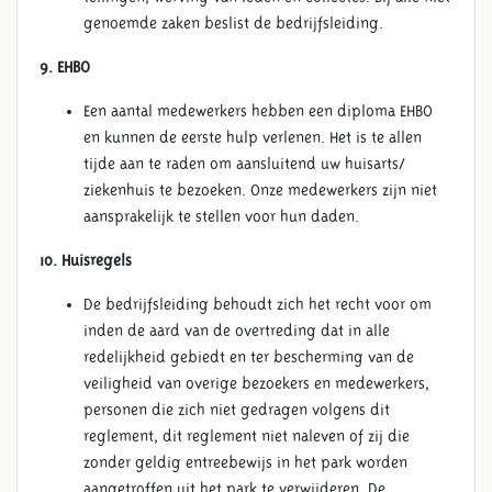
genoemde zaken beslist de bedrijfsleiding.
9. EHBO
Een aantal medewerkers hebben een diploma EHBO
en kunnen de eerste hulp verlenen. Het is te allen
ALGEMENE VOORWAARDEN
tijde aan te raden om aansluitend uw huisarts/
ziekenhuis te bezoeken. Onze medewerkers zijn niet
aansprakelijk te stellen voor hun daden.
10. Huisregels
De bedrijfsleiding behoudt zich het recht voor om
inden de aard van de overtreding dat in alle
redelijkheid gebiedt en ter bescherming van de
veiligheid van overige bezoekers en medewerkers,
personen die zich niet gedragen volgens dit
reglement, dit reglement niet naleven of zij die
zonder geldig entreebewijs in het park worden
aangetroffen uit het park te verwijderen. De