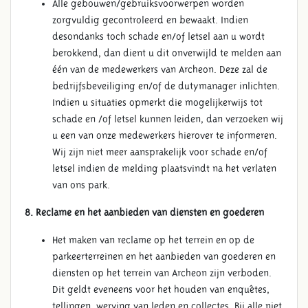
Alle gebouwen/gebruiksvoorwerpen worden
zorgvuldig gecontroleerd en bewaakt. Indien
desondanks toch schade en/of letsel aan u wordt
berokkend, dan dient u dit onverwijld te melden aan
één van de medewerkers van Archeon. Deze zal de
bedrijfsbeveiliging en/of de dutymanager inlichten.
Indien u situaties opmerkt die mogelijkerwijs tot
schade en /of letsel kunnen leiden, dan verzoeken wij
u een van onze medewerkers hierover te informeren.
Wij zijn niet meer aansprakelijk voor schade en/of
letsel indien de melding plaatsvindt na het verlaten
van ons park.
8. Reclame en het aanbieden van diensten en goederen
Het maken van reclame op het terrein en op de
parkeerterreinen en het aanbieden van goederen en
diensten op het terrein van Archeon zijn verboden.
Dit geldt eveneens voor het houden van enquêtes,
tellingen, werving van leden en collectes. Bij alle niet