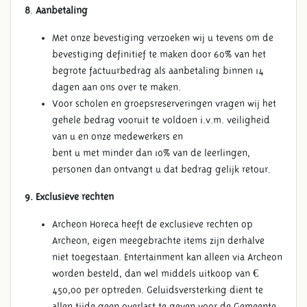
8
.
Aanbetaling
Met onze bevestiging verzoeken wij u tevens om de
bevestiging definitief te maken door 60% van het
begrote factuurbedrag als aanbetaling binnen 14
dagen aan ons over te maken.
Voor scholen en groepsreserveringen vragen wij het
gehele bedrag vooruit te voldoen i.v.m. veiligheid
van u en onze medewerkers en
bent u met minder dan 10% van de leerlingen,
personen dan ontvangt u dat bedrag gelijk retour.
9. Exclusieve rechten
Archeon Horeca heeft de exclusieve rechten op
Archeon, eigen meegebrachte items zijn derhalve
niet toegestaan. Entertainment kan alleen via Archeon
worden besteld, dan wel middels uitkoop van €
450,00 per optreden. Geluidsversterking dient te
allen tijde geen overlast te geven voor de Gemeente