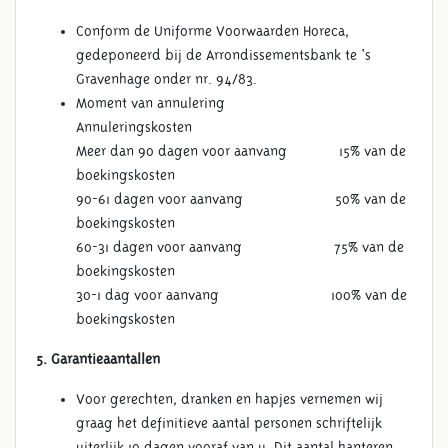
Conform de Uniforme Voorwaarden Horeca,
gedeponeerd bij de Arrondissementsbank te ‘s
Gravenhage onder nr. 94/83.
Moment van annulering
Annuleringskosten
Meer dan 90 dagen voor aanvang 15% van de
boekingskosten
90-61 dagen voor aanvang 50% van de
boekingskosten
60-31 dagen voor aanvang 75% van de
boekingskosten
30-1 dag voor aanvang 100% van de
boekingskosten
5. Garantieaantallen
Voor gerechten, dranken en hapjes vernemen wij
graag het definitieve aantal personen schriftelijk
uiterlijk 10 dagen vooraf van u. Dit aantal hanteren