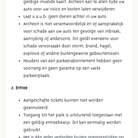
geldige invalide kaart. Archeon kan te allen tijde uw
auto voor uw risico en kosten laten verwijderen.
Laat u a.u.b. geen dieren achter in uw auto.
Archeon is niet verantwoordelijk en of aansprakelijk
voor schade aan uw auto ten gevolge van inbraak,
aanrijding of anderszins. Dit geldt eveneens voor
schade veroorzaakt door storm, brand, hagel,
explosie of andere buitengewone gebeurtenissen.
Houders van een parkeerabonnement hebben geen
voorrang en geen garantie op een vaste
parkeerplaats.
2. Entree
Aangeschafte tickets kunnen niet worden
geannuleerd.
Toegang tot het park is uitsluitend toegestaan met
een geldig entreebewijs. Dit kan eenmalig worden
gebruikt.
Het is één ieder verboden buiten openingstijden op