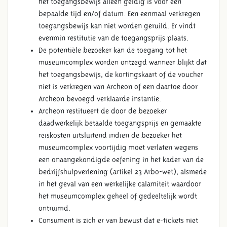
het toegangsbewijs alleen geldig is voor een
bepaalde tijd en/of datum. Een eenmaal verkregen
toegangsbewijs kan niet worden geruild. Er vindt
evenmin restitutie van de toegangsprijs plaats.
De potentiële bezoeker kan de toegang tot het
museumcomplex worden ontzegd wanneer blijkt dat
het toegangsbewijs, de kortingskaart of de voucher
niet is verkregen van Archeon of een daartoe door
Archeon bevoegd verklaarde instantie.
Archeon restitueert de door de bezoeker
daadwerkelijk betaalde toegangsprijs en gemaakte
reiskosten uitsluitend indien de bezoeker het
museumcomplex voortijdig moet verlaten wegens
een onaangekondigde oefening in het kader van de
bedrijfshulpverlening (artikel 23 Arbo-wet), alsmede
in het geval van een werkelijke calamiteit waardoor
het museumcomplex geheel of gedeeltelijk wordt
ontruimd.
Consument is zich er van bewust dat e-tickets niet