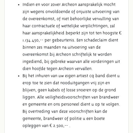
Indien en voor zover Archeon aansprakelijk mocht
zijn wegens onvoldoende of onjuiste uitvoering van
de overeenkomst, of niet behoorlijke vervulling van
haar contractuele of wettelijke verplichtingen, zal
haar aansprakelijkheid beperkt zijn tot ten hoogste €
1.134.450,-- per gebeurtenis. Een schadeclaim dient
binnen zes maanden na uitvoering van de
overeenkomst bij Archeon schriftelijk te worden
ingediend, bij gebreke waarvan alle vorderingen uit
dien hoofde tegen Archeon vervallen.
Bij het inhuren van uw eigen artiest cq band dient u
erop toe te zien dat nooduitgangen vrij zijn en
blijven, geen kabels of losse snoeren op de grond
liggen. Alle veiligheidsvoorschriften van brandweer
en gemeente en ons personeel dient u op te volgen.
Bij overtreding van deze voorschriften kan de
gemeente, brandweer of politie u een boete
opleggen van € 2.500,-- .