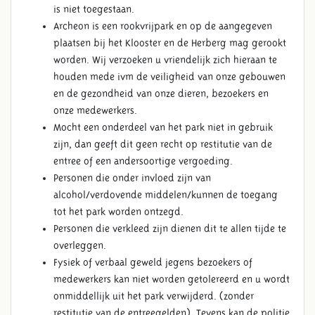
is niet toegestaan.
Archeon is een rookvrijpark en op de aangegeven
plaatsen bij het Klooster en de Herberg mag gerookt
worden. Wij verzoeken u vriendelijk zich hieraan te
houden mede ivm de veiligheid van onze gebouwen
en de gezondheid van onze dieren, bezoekers en
onze medewerkers.
Mocht een onderdeel van het park niet in gebruik
zijn, dan geeft dit geen recht op restitutie van de
entree of een andersoortige vergoeding.
Personen die onder invloed zijn van
alcohol/verdovende middelen/kunnen de toegang
tot het park worden ontzegd.
Personen die verkleed zijn dienen dit te allen tijde te
overleggen.
Fysiek of verbaal geweld jegens bezoekers of
medewerkers kan niet worden getolereerd en u wordt
onmiddellijk uit het park verwijderd. (zonder
restitutie van de entreegelden). Tevens kan de politie