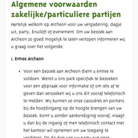
Algemene voorwaarden
zakelijke/particuliere partijen
Hartelijk welkom op Archeon voor uw vergadering, dagje
uit, party, bruiloft of evenement. Om uw bezoek aan
Archeon zo goed mogelijk te laten verlopen informeren wij
u graag over het volgende.
1. Entree Archeon
Voor een bezoek aan Archeon dient u entree te
voldoen. Wenst u ons park specifiek te bezoeken
voor een afspraak voor informatie of om iets af te
geven dan verzoeken wij u ons dit vooraf telefonisch
te melden. Wij kunnen zo onze caissières en portiers
bij de hoofdingang op de hoogte brengen van uw
bezoek. Komt u zonder aankondiging vooraf, vraagt
u dan bij de ingang of men telefonisch contact met
het kantoor wil opnemen om uw toegang te
verifiëren. Op de dag van uw party zijn onze