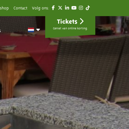
shop
Contact
Volg ons:
Tickets
Geniet van online korting.
s