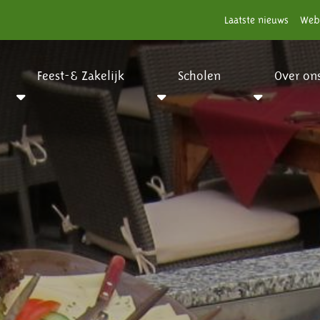
Laatste nieuws
Web
Feest-& Zakelijk
Scholen
Over on