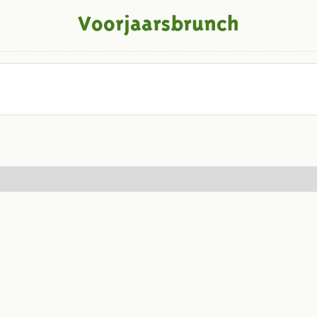
Voorjaarsbrunch
Volg ons op social media: