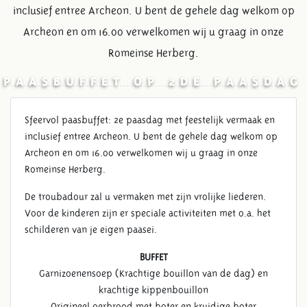
inclusief entree Archeon. U bent de gehele dag welkom op
Archeon en om 16.00 verwelkomen wij u graag in onze
Romeinse Herberg.
PAASBUFFET OP 2DE PAASDAG
Sfeervol paasbuffet: 2e paasdag met feestelijk vermaak en
inclusief entree Archeon. U bent de gehele dag welkom op
Archeon en om 16.00 verwelkomen wij u graag in onze
Romeinse Herberg.
De troubadour zal u vermaken met zijn vrolijke liederen.
Voor de kinderen zijn er speciale activiteiten met o.a. het
schilderen van je eigen paasei.
BUFFET
Garnizoenensoep (Krachtige bouillon van de dag) en
krachtige kippenbouillon
Origineel oerbrood met boter en kruidige boter