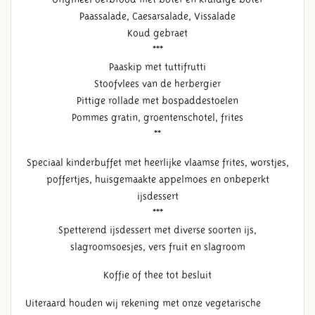
Paassalade, Caesarsalade, Vissalade
Koud gebraet
***
Paaskip met tuttifrutti
Stoofvlees van de herbergier
Pittige rollade met bospaddestoelen
Pommes gratin, groentenschotel, frites
**
Speciaal kinderbuffet met heerlijke vlaamse frites, worstjes,
poffertjes, huisgemaakte appelmoes en onbeperkt
ijsdessert
***
Spetterend ijsdessert met diverse soorten ijs,
slagroomsoesjes, vers fruit en slagroom
Koffie of thee tot besluit
Uiteraard houden wij rekening met onze vegetarische