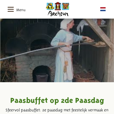
Menu
Paasbuffet op 2de Paasdag
Sfeervol paasbuffet: 2e paasdag met feestelijk vermaak en