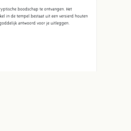
cryptische boodschap te ontvangen. Het
el in de tempel bestaat uit een versierd houten
 goddelijk antwoord voor je uitleggen.