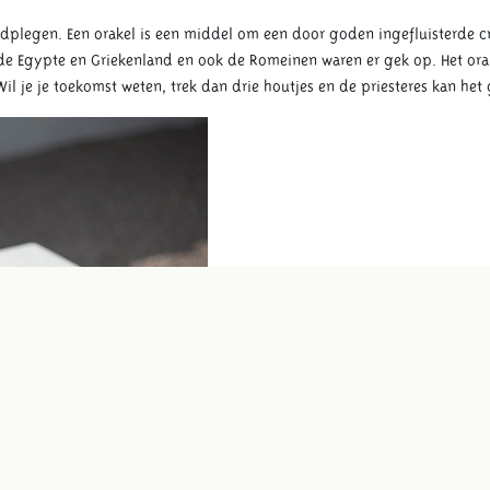
aadplegen. Een orakel is een middel om een door goden ingefluisterde 
de Egypte en Griekenland en ook de Romeinen waren er gek op. Het orak
il je je toekomst weten, trek dan drie houtjes en de priesteres kan het