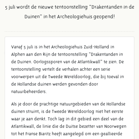
5 juli wordt de nieuwe tentoonstelling "Drakentanden in de
Duinen" in het Archeologiehuis geopend!
Vanaf 5 juli is in het Archeologiehuis Zuid-Holland in
OPENING TENTOONSTELLING
Alphen aan den Rijn de tentoonstelling “Drakentanden in
"DRAKENTANDEN IN DE
de Duinen. Oorlogssporen van de Atlantikwall” te zien. De
DUINEN"
tentoonstelling vertelt de verhalen achter een serie
voorwerpen uit de Tweede Wereldoorlog, die bij toeval in
de Hollandse duinen werden gevonden door
natuurbeheerders.
Als je door de prachtige natuurgebieden van de Hollandse
duinen struint, is de Tweede Wereldoorlog niet het eerste
waar je aan denkt. Toch lag in dit gebied een deel van de
Atlantikwall, de linie die de Duitse bezetter van Noorwegen
tot het Franse Biaritz heeft aangelegd om een geallieerde