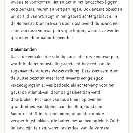
invasie te voorkomen. Her en der in het landschap liggen
nog bunkers, muren en versperringen. Ook andere objecten
uit de tijd van WOII zijn in het gebied achtergebleven. In
de Hollandse Duinen kwam door opstuivend duinzand een
serie van deze voorwerpen vrij te liggen, waarna ze werden
gevonden door natuurbeheerders.
Drakentanden
Naast de verhalen die schuilgaan achter deze voorwerpen,
wordt in de tentoonstelling aandacht besteed aan de
zogenaamde Vordere Wasserstellung. Deze eveneens door
de Duitse bezetter meer landinwaarts aangelegde
verdedigingslinie, was bedoeld als achtervang voor het
geval de Atlantikwall door de geallieerden werd
doorbroken. Het trace van deze linie liep over het
grondgebied van Alphen aan den Rijn, Gouda en
Moordrecht. Drie drakentanden, piramidevormige
versperringsblokken, die buiten het Archeologiehuis Zuid-
Holland zijn te zien, waren onderdeel van de Vordere